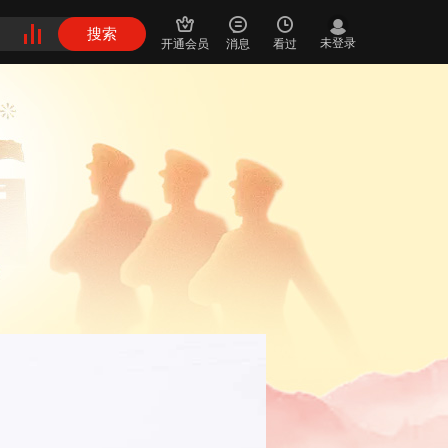
搜索
未登录
开通会员
消息
看过